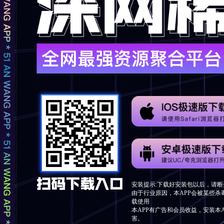
安装提示:下载好安装包以后，请断
由于行业原因，本APP会被某些杀
载使用
本APP有广告和会员收益，安装本
害。